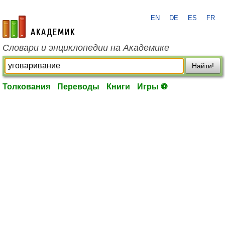
EN
DE
ES
FR
academic.ru
Словари и энциклопедии на Академике
Найти!
Толкования
Переводы
Книги
Игры ⚽